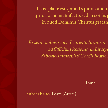
Haec plane est spiritalis purification
quae non in manufacto, sed in cordis 
in quod Dominus Christus gratant
Ex sermonibus sancti Laurentii Iustiniani i
ad Officium lectionis, in Litur
Sabbato Immaculati Cordis Beatae M
Home
Subscribe to:
Posts (Atom)