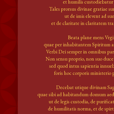
et humilis custodiebatur 
Tales prorsus divinae gratiae s
ut de imis elevent ad s
et de claritate in claritatem t
Beata plane mens Vrgi
quae per inhabitantem Spiritum 
Verbi Dei semper in omnibus par
Non sensu proprio, non suo duceb
sed quod intus sapientia innue
foris hoc corporis ministerio
Decebat utique divinam Sa
quae sibi ad habitandum domum aedi
ut de legis custodia, de purific
de humilitatis norma, et de spirt