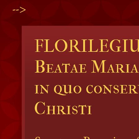
-->
FLORILEGI
Beatae Maria
in quo conse
Christi